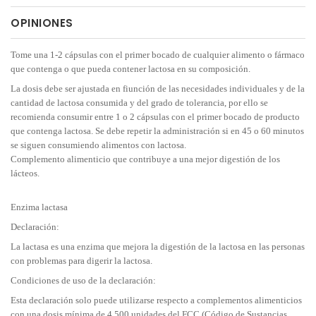
OPINIONES
Tome una 1-2 cápsulas con el primer bocado de cualquier alimento o fármaco
que contenga o que pueda contener lactosa en su composición.
La dosis debe ser ajustada en fiunción de las necesidades individuales y de la
cantidad de lactosa consumida y del grado de tolerancia, por ello se
recomienda consumir entre 1 o 2 cápsulas con el primer bocado de producto
que contenga lactosa. Se debe repetir la administración si en 45 o 60 minutos
se siguen consumiendo alimentos con lactosa.
Complemento alimenticio que contribuye a una mejor digestión de los
lácteos.
Enzima lactasa
Declaración:
La lactasa es una enzima que mejora la digestión de la lactosa en las personas
con problemas para digerir la lactosa.
Condiciones de uso de la declaración:
Esta declaración solo puede utilizarse respecto a complementos alimenticios
con una dosis mínima de 4.500 unidades del FCC (Código de Sustancias