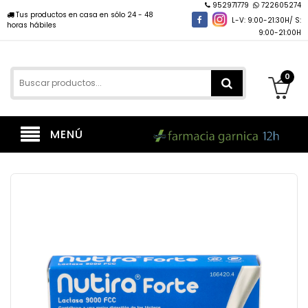
952971779
722605274
Tus productos en casa en sólo 24 - 48
L-V: 9:00-21:30H/ S:
horas hábiles
9:00-21:00H
0
MENÚ