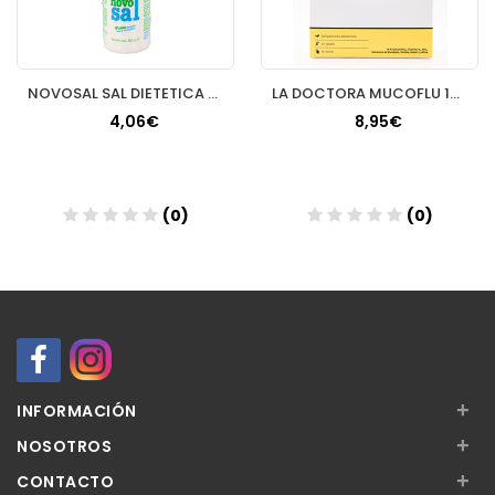
NOVOSAL SAL DIETETICA HIPOSODICA 200 G
LA DOCTORA MUCOFLU 12 SOBRES
4,06€
8,95€
(0)
(0)
Añadir
Añadir
+
INFORMACIÓN
+
NOSOTROS
+
CONTACTO