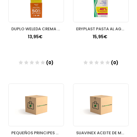
DUPLO WELEDA CREMA PAÑAL
ERYPLAST PASTA AL AGUA 75 G 2 U
13,95€
15,95€
(0)
(0)
Añadir
Añadir
PEQUEÑOS PRINCIPES CREMA DE PAÑAL 100 ML
SUAVINEX ACEITE DE MASAJE 1 BOTELLA 100 ML