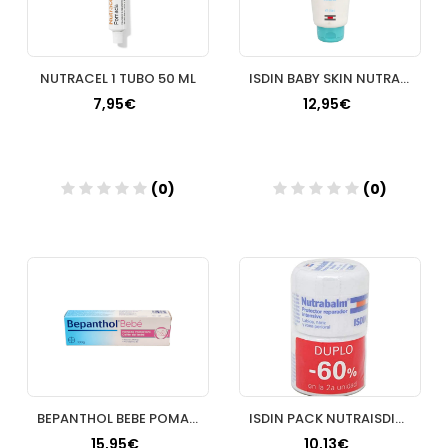
NUTRACEL 1 TUBO 50 ML
ISDIN BABY SKIN NUTRAISDIN NAPPY 250 ML
7,95€
12,95€
(0)
(0)
Añadir
Añadir
BEPANTHOL BEBE POMADA 100 G
ISDIN PACK NUTRAISDIN TARRO
15,95€
10,13€