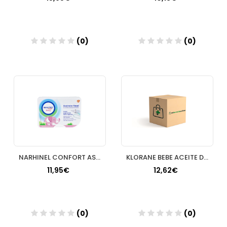
(0)
(0)
Añadir
Añadir
NARHINEL CONFORT ASPIRADOR NASAL 1 U +2 RECAMBI
KLORANE BEBE ACEITE DE MASAJE A LA CALENDULA 10
11,95€
12,62€
(0)
(0)