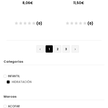
8,06€
11,50€
(0)
(0)
Añadir
Añadir
1
2
3
Categorías
INFANTIL
HIDRATACIÓN
Marcas
ACOFAR