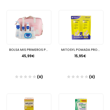
Añadir
Añadir
BOLSA MIS PRIMEROS PRODUCTOS PACK
MITOSYL POMADA PROTECTORA 65 G 2 TUBOS
45,99€
15,95€
(0)
(0)
Añadir
Añadir