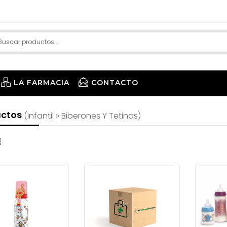
LA FARMACIA
CONTACTO
uctos
(infantil » Biberones Y Tetinas)