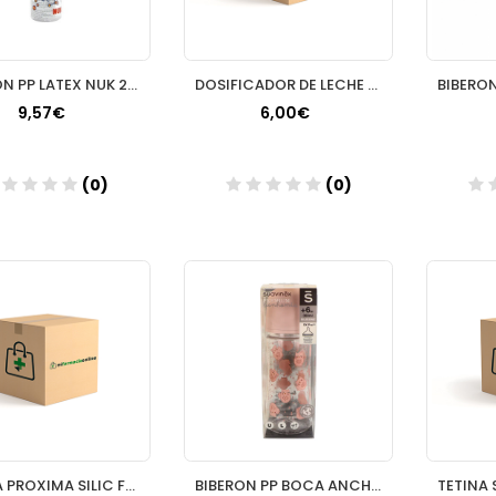
BIBERON PP LATEX NUK 240 ML
DOSIFICADOR DE LECHE EN POLVO
9,57€
6,00€
(0)
(0)
Añadir
Añadir
TETINA PROXIMA SILIC FLU LENTO
BIBERON PP BOCA ANCHA T SILICONA SUAVINEX PREMIU