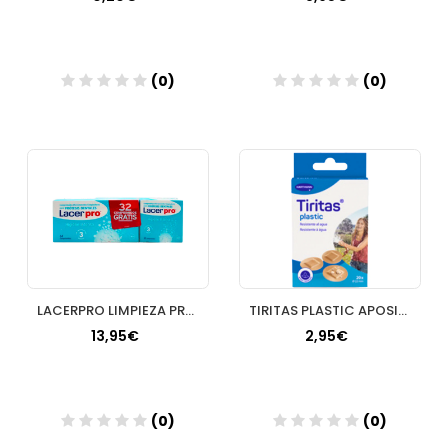
(0)
(0)
Añadir
Añadir
LACERPRO LIMPIEZA PROTESIS DENTAL 64 COMPRIMIDOS
TIRITAS PLASTIC APOSITO ADHESIVO REDONDAS 22 MM
13,95€
2,95€
(0)
(0)