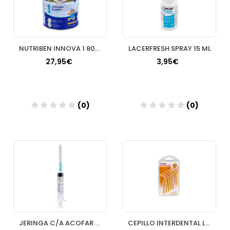
NUTRIBEN INNOVA 1 800 G
LACERFRESH SPRAY 15 ML
27,95€
3,95€
(0)
(0)
Añadir
Añadir
JERINGA C/A ACOFAR 5 ML A:40 X 08
CEPILLO INTERDENTAL LACER EXTRAFINO SUAVE ANGULA