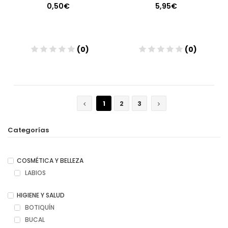
0,50€
5,95€
(0)
(0)
Añadir
Añadir
1
2
3
Categorías
COSMÉTICA Y BELLEZA
LABIOS
HIGIENE Y SALUD
BOTIQUÍN
BUCAL