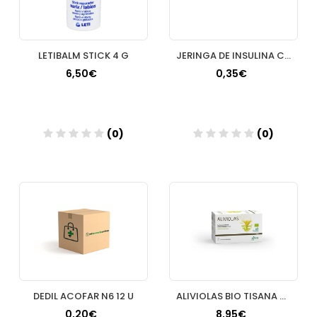
LETIBALM STICK 4 G
JERINGA DE INSULINA C/A 100 UI ACOFAR 1 SOLO USO
6,50€
0,35€
(0)
(0)
Añadir
Añadir
DEDIL ACOFAR N6 12 U
ALIVIOLAS BIO TISANA 20 FILTROS
0,20€
8,95€