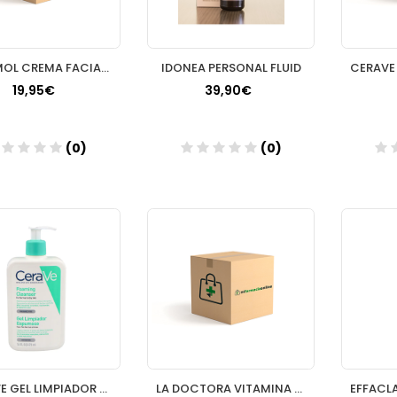
CERAMOL CREMA FACIAL 1 ENVASE 50 ML
IDONEA PERSONAL FLUID
19,95€
39,90€
(0)
(0)
Añadir
Añadir
CERAVE GEL LIMPIADOR ESPUMOSO 1 ENVASE 473 ML
LA DOCTORA VITAMINA A 2% 20ML GOTERO