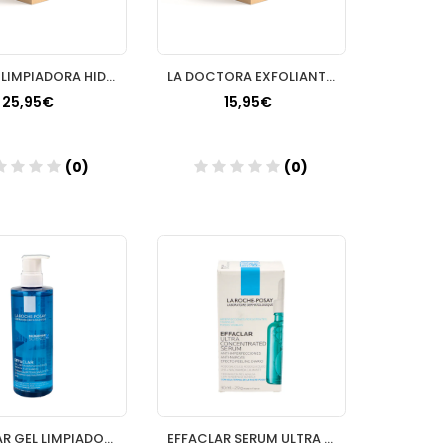
CERAVE LIMPIADORA HIDRATANTE 473 ML + REFILL
LA DOCTORA EXFOLIANTE ENZIMATICO FACIAL 75ML
25,95€
15,95€
(0)
(0)
Añadir
Añadir
EFFACLAR GEL LIMPIADOR PURIFICANTE 400 ML
EFFACLAR SERUM ULTRA CONCENTRADO 30 ML CUENTAGOTAS