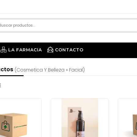
LA FARMACIA
CONTACTO
uctos
(cosmetica Y Belleza » Facial)