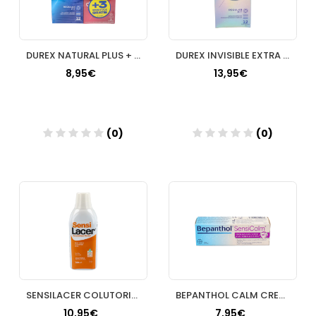
DUREX NATURAL PLUS + DUREX SENSITIVO CONFORT PRE
DUREX INVISIBLE EXTRA FINO EXTRA SENSITIVO PRESE
8,95€
13,95€
(0)
(0)
Añadir
Añadir
SENSILACER COLUTORIO 500 ML
BEPANTHOL CALM CREMA 20 G
10,95€
7,95€