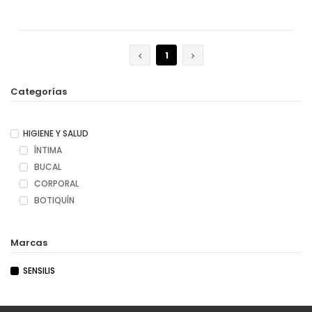
Añadir
1
Categorías
HIGIENE Y SALUD
ÍNTIMA
BUCAL
CORPORAL
BOTIQUÍN
Marcas
SENSILIS