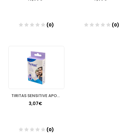
(0)
(0)
Añadir
Añadir
TIRITAS SENSITIVE APOSITO ADHESIVO ELASTIC 1M X
3,07€
(0)