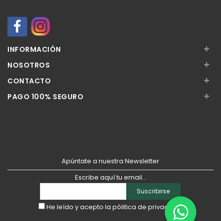
+
INFORMACIÓN
+
NOSOTROS
+
CONTACTO
+
PAGO 100% SEGURO
Apúntate a nuestra Newsletter
Escribe aquí tu email...
Suscribirse
He leído y acepto la
pólitica de privacidad