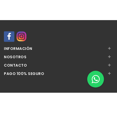
+
INFORMACIÓN
+
NOSOTROS
+
CONTACTO
+
PAGO 100% SEGURO
Apúntate a nuestra Newsletter
Escribe aquí tu email...