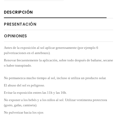
DESCRIPCIÓN
PRESENTACIÓN
OPINIONES
Antes de la exposición al sol aplicar generosamente (por ejemplo 6
pulverizaciones en el antebrazo).
Renovar frecuentemente la aplicación, sobre todo después de bañarse, secarse
o haber transpirado.
No permanezca mucho tiempo al sol, incluso si utiliza un producto solar.
El abuso del sol es peligroso.
Evitar la exposición entres las 11h y las 16h.
No exponer a los bebés y a los niños al sol. Utilizar vestimenta protectora
(gorro, gafas, camiseta).
No pulverizar hacia los ojos