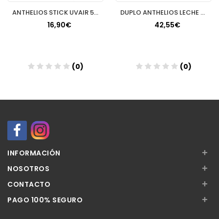
ANTHELIOS STICK UVAIR 50+ 10 ML
DUPLO ANTHELIOS LECHE HIDRATANTE WET SKIN 40% 2ªUNIDAD
16,90€
42,55€
(0)
(0)
Añadir
Añadir
+
INFORMACIÓN
+
NOSOTROS
+
CONTACTO
+
PAGO 100% SEGURO