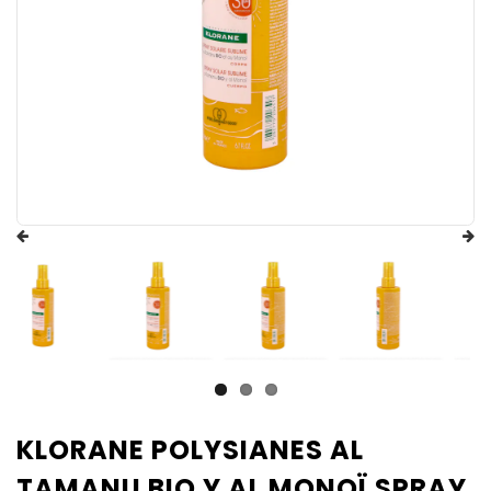
KLORANE POLYSIANES AL
TAMANU BIO Y AL MONOÏ SPRAY