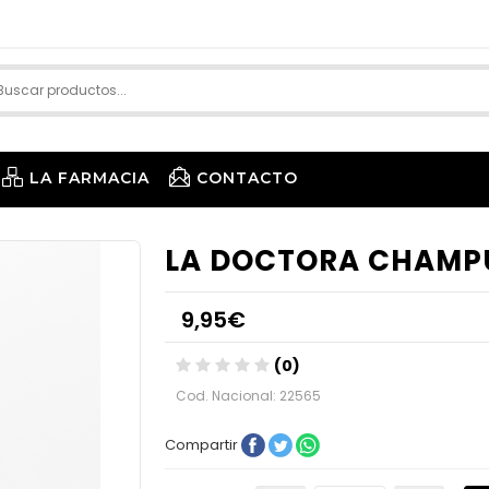
LA FARMACIA
CONTACTO
LA DOCTORA CHAMP
9,95€
(0)
Cod. Nacional: 22565
Compartir